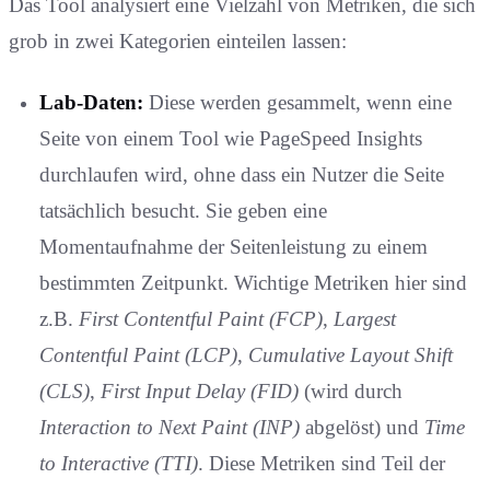
Das Tool analysiert eine Vielzahl von Metriken, die sich
grob in zwei Kategorien einteilen lassen:
Lab-Daten:
Diese werden gesammelt, wenn eine
Seite von einem Tool wie PageSpeed Insights
durchlaufen wird, ohne dass ein Nutzer die Seite
tatsächlich besucht. Sie geben eine
Momentaufnahme der Seitenleistung zu einem
bestimmten Zeitpunkt. Wichtige Metriken hier sind
z.B.
First Contentful Paint (FCP)
,
Largest
Contentful Paint (LCP)
,
Cumulative Layout Shift
(CLS)
,
First Input Delay (FID)
(wird durch
Interaction to Next Paint (INP)
abgelöst) und
Time
to Interactive (TTI)
. Diese Metriken sind Teil der