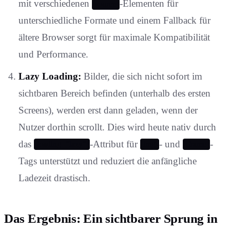
mit verschiedenen
-Elementen für
source
unterschiedliche Formate und einem Fallback für
ältere Browser sorgt für maximale Kompatibilität
und Performance.
Lazy Loading:
Bilder, die sich nicht sofort im
sichtbaren Bereich befinden (unterhalb des ersten
Screens), werden erst dann geladen, wenn der
Nutzer dorthin scrollt. Dies wird heute nativ durch
das
-Attribut für
- und
-
loading="lazy"
img
iframe
Tags unterstützt und reduziert die anfängliche
Ladezeit drastisch.
Das Ergebnis: Ein sichtbarer Sprung in