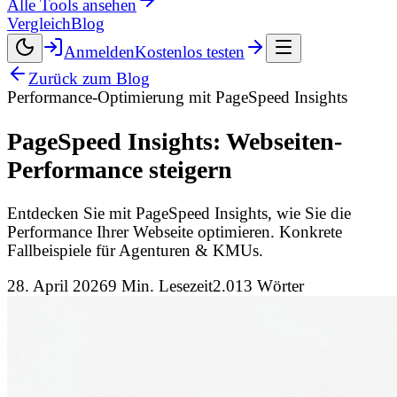
Alle Tools ansehen
Vergleich
Blog
Anmelden
Kostenlos testen
Zurück zum Blog
Performance-Optimierung mit PageSpeed Insights
PageSpeed Insights: Webseiten-
Performance steigern
Entdecken Sie mit PageSpeed Insights, wie Sie die
Performance Ihrer Webseite optimieren. Konkrete
Fallbeispiele für Agenturen & KMUs.
28. April 2026
9
Min. Lesezeit
2.013
Wörter