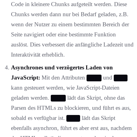
Code in kleinere Chunks aufgeteilt werden. Diese
Chunks werden dann nur bei Bedarf geladen, z.B.
wenn der Nutzer zu einem bestimmten Bereich der
Seite navigiert oder eine bestimmte Funktion
auslöst. Dies verbessert die anfängliche Ladezeit und
Interaktivität erheblich.
Asynchrones und verzögertes Laden von
JavaScript:
Mit den Attributen
und
async
defer
kann gesteuert werden, wie JavaScript-Dateien
geladen werden.
lädt das Skript, ohne das
async
Parsen des HTMLs zu blockieren, und führt es aus,
sobald es verfügbar ist.
lädt das Skript
defer
ebenfalls asynchron, führt es aber erst aus, nachdem