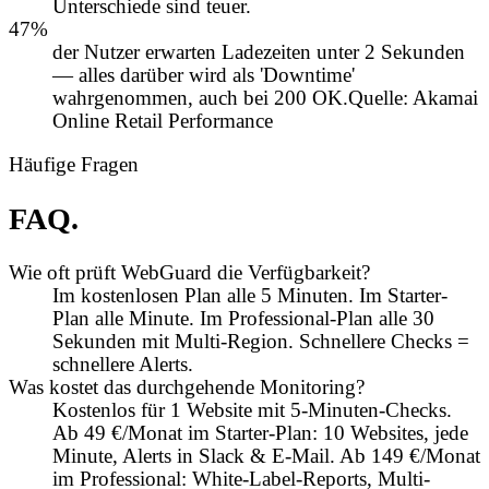
Unterschiede sind teuer.
47
%
der Nutzer erwarten Ladezeiten unter 2 Sekunden
— alles darüber wird als 'Downtime'
wahrgenommen, auch bei 200 OK.
Quelle:
Akamai
Online Retail Performance
Häufige Fragen
FAQ.
Wie oft prüft WebGuard die Verfügbarkeit?
Im kostenlosen Plan alle 5 Minuten. Im Starter-
Plan alle Minute. Im Professional-Plan alle 30
Sekunden mit Multi-Region. Schnellere Checks =
schnellere Alerts.
Was kostet das durchgehende Monitoring?
Kostenlos für 1 Website mit 5-Minuten-Checks.
Ab 49 €/Monat im Starter-Plan: 10 Websites, jede
Minute, Alerts in Slack & E-Mail. Ab 149 €/Monat
im Professional: White-Label-Reports, Multi-