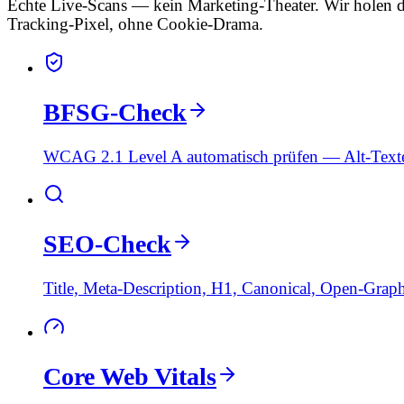
Echte Live-Scans — kein Marketing-Theater. Wir holen d
Tracking-Pixel, ohne Cookie-Drama.
BFSG-Check
WCAG 2.1 Level A automatisch prüfen — Alt-Texte, 
SEO-Check
Title, Meta-Description, H1, Canonical, Open-Grap
Core Web Vitals