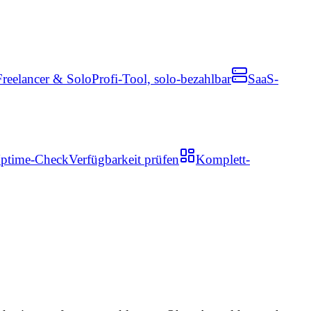
Freelancer & Solo
Profi-Tool, solo-bezahlbar
SaaS-
ptime-Check
Verfügbarkeit prüfen
Komplett-