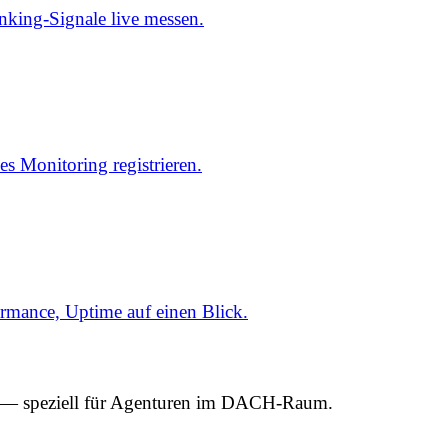
ing-Signale live messen.
es Monitoring registrieren.
mance, Uptime auf einen Blick.
 — speziell für Agenturen im DACH-Raum.