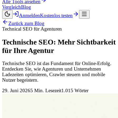
Alle Tools ansehen
Vergleich
Blog
Anmelden
Kostenlos testen
Zurück zum Blog
Technical SEO für Agenturen
Technische SEO: Mehr Sichtbarkeit
für Ihre Agentur
Technische SEO ist das Fundament für Online-Erfolg.
Entdecken Sie, wie Agenturen und Unternehmen
Ladezeiten optimieren, Crawler steuern und mobile
Nutzer begeistern.
29. Juni 2026
5
Min. Lesezeit
1.015
Wörter